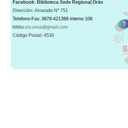
Facebook: Biblioteca Sede Regional Orá
n
Dirección
:
Alvarado Nº 751
Telefono-Fax: 3878-421388 interno 106
biblio
.sro.unsa@gmail.com
Código Postal: 4530